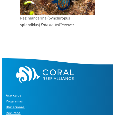
Pez mandarina (Synchiropus
splendidus).
Foto de Jeff Yonover
Acerca de
Programas
Ubicaciones
Recursos