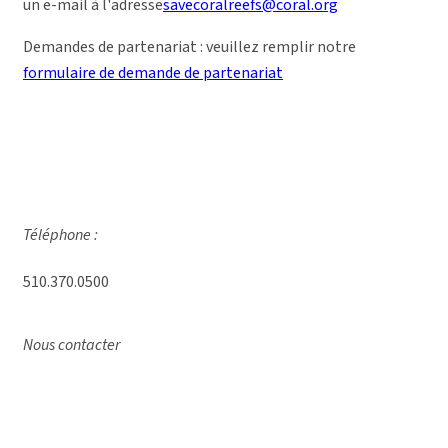
un e-mail à l'adresse
savecoralreefs@coral.org
Demandes de partenariat : veuillez remplir notre
formulaire de demande de partenariat
Téléphone :
510.370.0500
Nous contacter