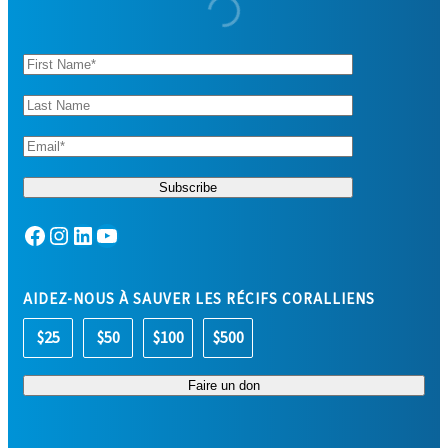
Facebook
Instagram
LinkedIn
YouTube
AIDEZ-NOUS À SAUVER LES RÉCIFS CORALLIENS
$25
$50
$100
$500