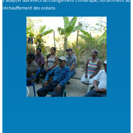
s'adapter aux effets du changement climatique, notamment au
réchauffement des océans.