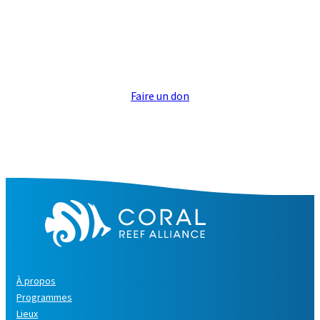
Faire un don
À propos
Programmes
Lieux