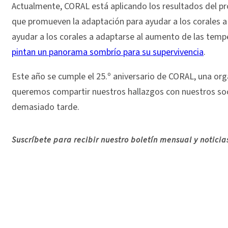
Actualmente, CORAL está aplicando los resultados del pro
que promueven la adaptación para ayudar a los corales a s
ayudar a los corales a adaptarse al aumento de las tempe
pintan un panorama sombrío para su supervivencia
.
Este año se cumple el 25.º aniversario de CORAL, una or
queremos compartir nuestros hallazgos con nuestros socio
demasiado tarde.
Suscríbete para recibir nuestro boletín mensual y notici