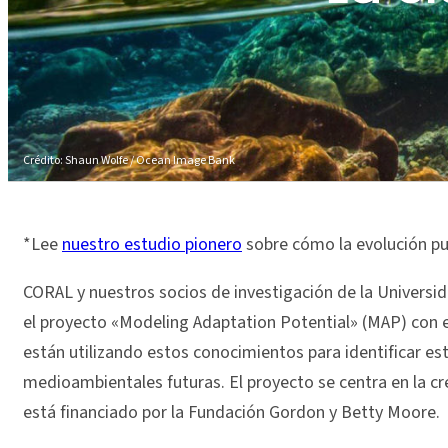
Crédito: Shaun Wolfe / Ocean Image Bank
*Lee
nuestro estudio pionero
sobre cómo la evolución pue
CORAL y nuestros socios de investigación de la Universi
el proyecto «Modeling Adaptation Potential» (MAP) con el
están utilizando estos conocimientos para identificar e
medioambientales futuras. El proyecto se centra en la cr
está financiado por la Fundación Gordon y Betty Moore.