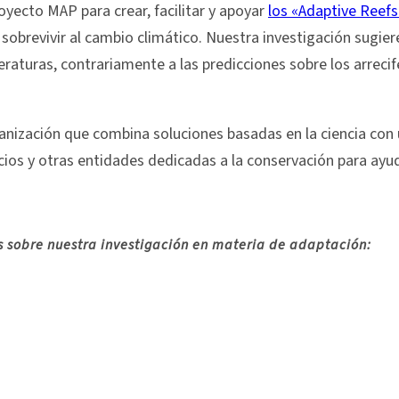
yecto MAP para crear, facilitar y apoyar
los «Adaptive Reef
obrevivir al cambio climático. Nuestra investigación sugiere
raturas, contrariamente a las predicciones sobre los arrecif
ganización que combina soluciones basadas en la ciencia con
s y otras entidades dedicadas a la conservación para ayudar
as sobre nuestra investigación en materia de adaptación: