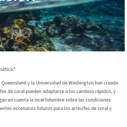
mático.*
de Queensland y la Universidad de Washington han creado
ifes de coral pueden adaptarse a los cambios rápidos, y
gan en cuenta la incertidumbre sobre las condiciones
tes escenarios futuros para los arrecifes de coral y