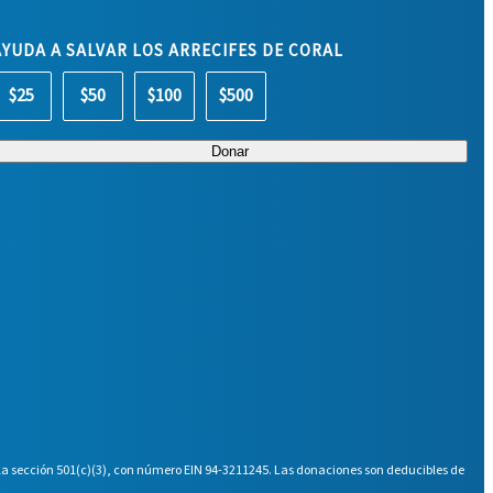
AYUDA A SALVAR LOS ARRECIFES DE CORAL
$25
$50
$100
$500
 la sección 501(c)(3), con número EIN 94-3211245. Las donaciones son deducibles de