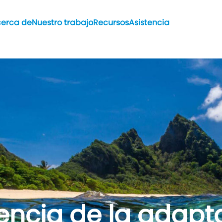
erca de
Nuestro trabajo
Recursos
Asistencia
iencia de la adapt