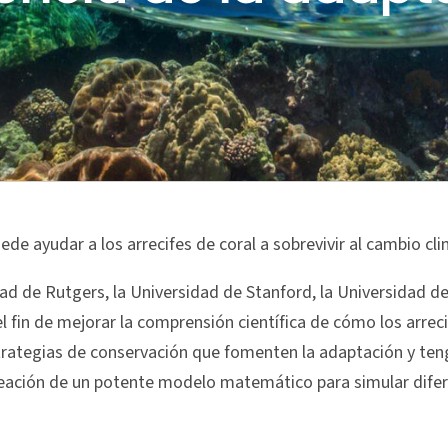
de ayudar a los arrecifes de coral a sobrevivir al cambio cli
dad de Rutgers, la Universidad de Stanford, la Universidad 
 fin de mejorar la comprensión científica de cómo los arrec
strategias de conservación que fomenten la adaptación y ten
eación de un potente modelo matemático para simular diferen