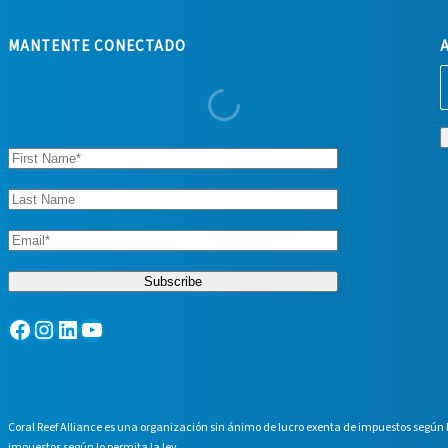
MANTENTE CONECTADO
Facebook
Instagram
LinkedIn
YouTube
Coral Reef Alliance es una organización sin ánimo de lucro exenta de impuestos según
impuestos según lo permita la ley.