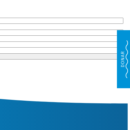
DONAR