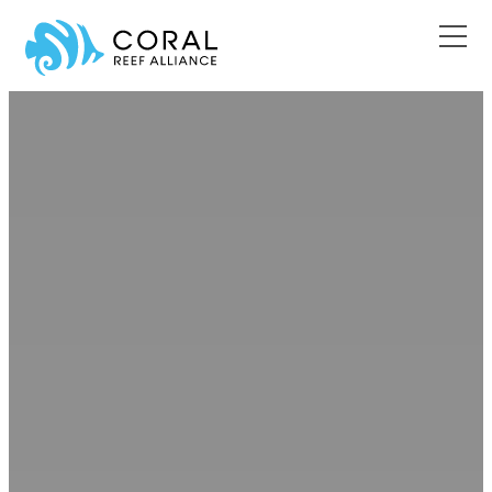
Ir
al
contenido