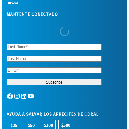
Buscar
MANTENTE CONECTADO
Facebook
Instagram
LinkedIn
YouTube
AYUDA A SALVAR LOS ARRECIFES DE CORAL
$25
$50
$100
$500