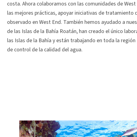
costa. Ahora colaboramos con las comunidades de West 
las mejores prácticas, apoyar iniciativas de tratamiento d
observado en West End. También hemos ayudado a nuestro
de las Islas de la Bahía
Roatán, han creado el único labora
las Islas de la Bahía y están trabajando en toda la regi
de control de la calidad del agua.