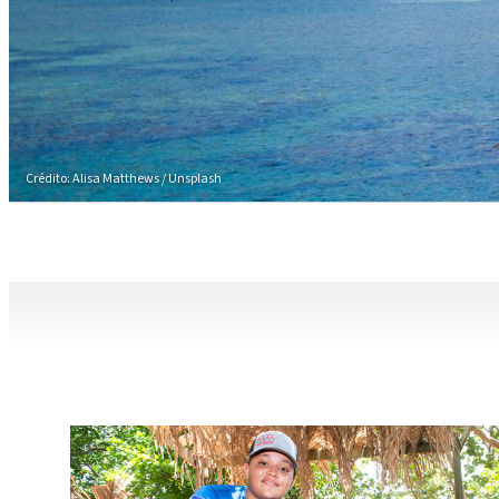
Crédito: Alisa Matthews / Unsplash