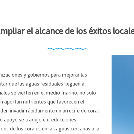
mpliar el alcance de los éxitos local
zaciones y gobiernos para mejorar las
tar que las aguas residuales lleguen al
uales se vierten en el medio marino, no solo
n aportan nutrientes que favorecen el
ueden invadir rápidamente un arrecife de coral
ro apoyo se tradujo en reducciones
ades de los corales en las aguas cercanas a la