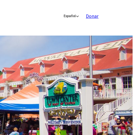
Donar
Español