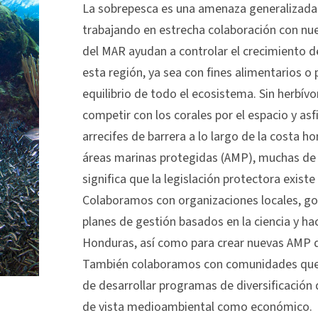
La sobrepesca es una amenaza generalizada
trabajando en estrecha colaboración con nue
del MAR ayudan a controlar el crecimiento d
esta región, ya sea con fines alimentarios o
equilibrio de todo el ecosistema. Sin herbívo
competir con los corales por el espacio y asf
arrecifes de barrera a lo largo de la costa 
áreas marinas protegidas (AMP), muchas de 
significa que la legislación protectora existe 
Colaboramos con organizaciones locales, go
planes de gestión basados en la ciencia y ha
Honduras, así como para crear nuevas AMP qu
También colaboramos con comunidades que de
de desarrollar programas de diversificación
de vista medioambiental como económico.