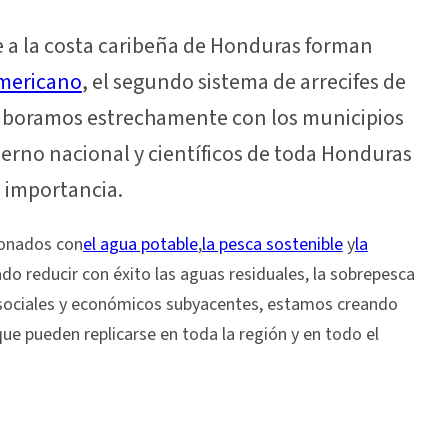
te a la costa caribeña de Honduras forman
americano
, el segundo sistema de arrecifes de
aboramos estrechamente con los municipios
ierno nacional y científicos de toda Honduras
l importancia.
ionados con
el agua potable
,
la pesca sostenible
y
la
o reducir con éxito las aguas residuales, la sobrepesca
s sociales y económicos subyacentes, estamos creando
ue pueden replicarse en toda la región y en todo el