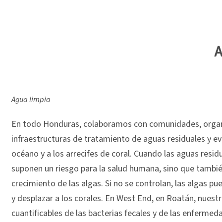
A
Agua limpia
En todo Honduras, colaboramos con comunidades, organi
infraestructuras de tratamiento de aguas residuales y evi
océano y a los arrecifes de coral. Cuando las aguas resid
suponen un riesgo para la salud humana, sino que tambié
crecimiento de las algas. Si no se controlan, las algas p
y desplazar a los corales. En West End, en Roatán, nuest
cuantificables de las bacterias fecales y de las enfermed