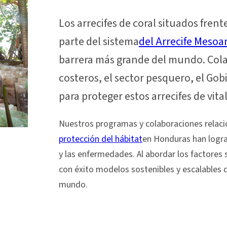
Los arrecifes de coral situados fren
parte del sistema
del Arrecife Meso
barrera más grande del mundo. Col
costeros, el sector pesquero, el Gob
para proteger estos arrecifes de vita
Nuestros programas y colaboraciones relac
protección del hábitat
en Honduras han lograd
y las enfermedades. Al abordar los factore
con éxito modelos sostenibles y escalables q
mundo.