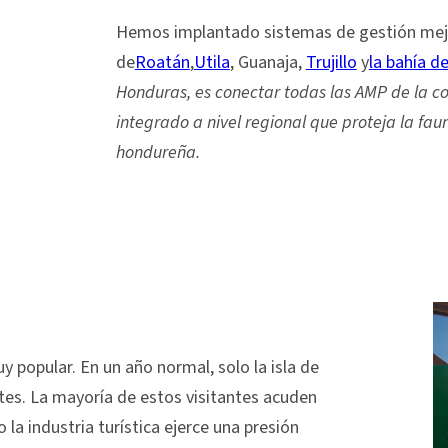
Hemos implantado sistemas de gestión mej
de
Roatán
,
Utila
, Guanaja,
Trujillo
y
la bahía d
Honduras, es conectar todas las AMP de la co
integrado a nivel regional que proteja la faun
hondureña.
 popular. En un año normal, solo la isla de
tes. La mayoría de estos visitantes acuden
o la industria turística ejerce una presión