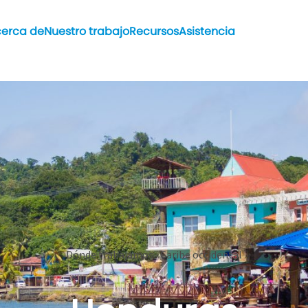
erca de
Nuestro trabajo
Recursos
Asistencia
Dónde trabajamos › Caribe occidental