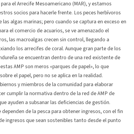
 para el Arrecife Mesoamericano (MAR), y estamos
stros socios para hacerle frente. Los peces herbívoros
e las algas marinas; pero cuando se captura en exceso en
 para el comercio de acuarios, se ve amenazado el
ros, las macroalgas crecen sin control, llegando a
ixiando los arrecifes de coral. Aunque gran parte de los
hondureña se encuentran dentro de una red existente de
estas AMP son meros «parques de papel», lo que
sobre el papel, pero no se aplica en la realidad.
biernos y miembros de la comunidad para elaborar
cer cumplir la normativa dentro de la red de AMP de
e ayuden a subsanar las deficiencias de gestión.
penden de la pesca para obtener ingresos, con el fin
 de ingresos que sean sostenibles tanto desde el punto