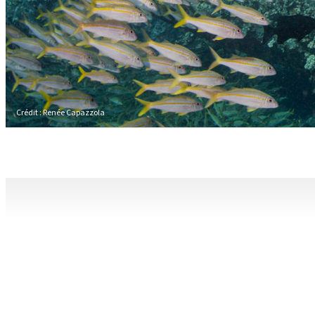
Crédit : Renée Capazzola