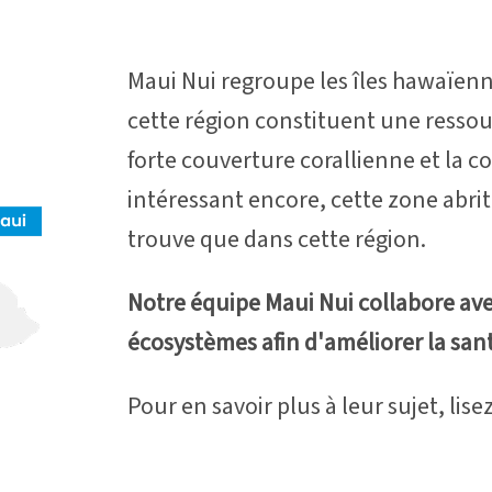
Maui Nui regroupe les îles hawaïenne
cette région constituent une ressour
forte couverture corallienne et la c
intéressant encore, cette zone abri
trouve que dans cette région.
Notre équipe Maui Nui collabore ave
écosystèmes afin d'améliorer la santé
Pour en savoir plus à leur sujet, lisez