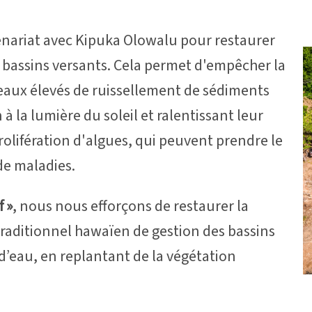
tenariat avec Kipuka Olowalu pour restaurer
es bassins versants. Cela permet d'empêcher la
iveaux élevés de ruissellement de sédiments
à la lumière du soleil et ralentissant leur
rolifération d'algues, qui peuvent prendre le
 de maladies.
f »
, nous nous efforçons de restaurer la
traditionnel hawaïen de gestion des bassins
 d’eau, en replantant de la végétation