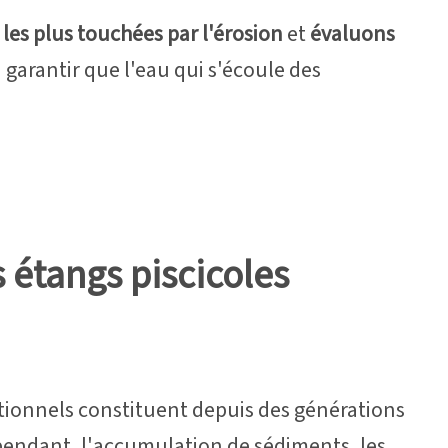
 les plus touchées par l'érosion
et
évaluons
 garantir que l'eau qui s'écoule des
 étangs piscicoles
ditionnels constituent depuis des générations
pendant, l'accumulation de sédiments, les