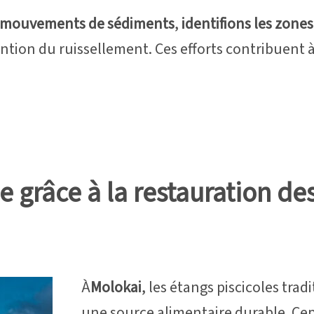
es mouvements de sédiments
,
identifions les zones
ntion du ruissellement. Ces efforts contribuent à
 grâce à la restauration des
À
Molokai
, les étangs piscicoles tra
une source alimentaire durable. Ce