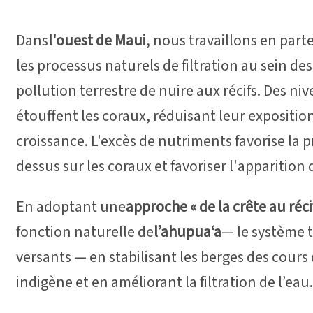
Dans
l'ouest de Maui
, nous travaillons en par
les processus naturels de filtration au sein d
pollution terrestre de nuire aux récifs. Des n
étouffent les coraux, réduisant leur exposition 
croissance. L'excès de nutriments favorise la p
dessus sur les coraux et favoriser l'apparition
En adoptant une
approche « de la crête au réci
fonction naturelle de
l’ahupua‘a
— le système 
versants — en stabilisant les berges des cours
indigène et en améliorant la filtration de l’eau.