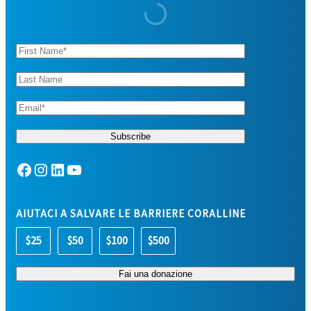
Facebook
Instagram
LinkedIn
YouTube
AIUTACI A SALVARE LE BARRIERE CORALLINE
$25
$50
$100
$500