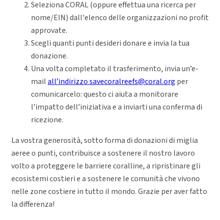
Seleziona CORAL (oppure effettua una ricerca per
nome/EIN) dall'elenco delle organizzazioni no profit
approvate.
Scegli quanti punti desideri donare e invia la tua
donazione.
Una volta completato il trasferimento, invia un’e-
mail
all’indirizzo savecoralreefs@coral.org
per
comunicarcelo: questo ci aiuta a monitorare
l’impatto dell’iniziativa e a inviarti una conferma di
ricezione.
La vostra generosità, sotto forma di donazioni di miglia
aeree o punti, contribuisce a sostenere il nostro lavoro
volto a proteggere le barriere coralline, a ripristinare gli
ecosistemi costieri e a sostenere le comunità che vivono
nelle zone costiere in tutto il mondo. Grazie per aver fatto
la differenza!