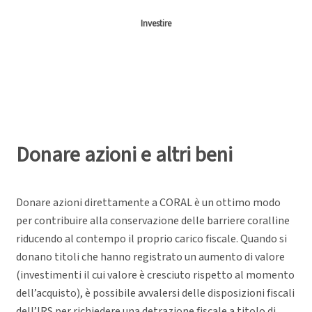
Investire
Donare azioni e altri beni
Donare azioni direttamente a CORAL è un ottimo modo
per contribuire alla conservazione delle barriere coralline
riducendo al contempo il proprio carico fiscale. Quando si
donano titoli che hanno registrato un aumento di valore
(investimenti il cui valore è cresciuto rispetto al momento
dell’acquisto), è possibile avvalersi delle disposizioni fiscali
dell’IRS per richiedere una detrazione fiscale a titolo di