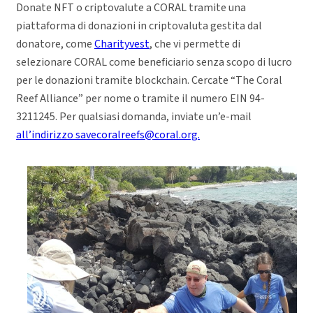
Donate NFT o criptovalute a CORAL tramite una
piattaforma di donazioni in criptovaluta gestita dal
donatore, come
Charityvest
, che vi permette di
selezionare CORAL come beneficiario senza scopo di lucro
per le donazioni tramite blockchain. Cercate “The Coral
Reef Alliance” per nome o tramite il numero EIN 94-
3211245. Per qualsiasi domanda, inviate un’e-mail
all’indirizzo savecoralreefs@coral.org.