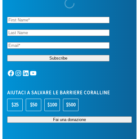
Facebook
Instagram
LinkedIn
YouTube
AIUTACI A SALVARE LE BARRIERE CORALLINE
$25
$50
$100
$500