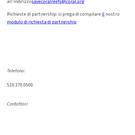
all'indirizzo
savecoralreefs@coral.org
Richieste di partnership: si prega di compilare
il
nostro
modulo di richiesta di partnership
Telefono:
510.370.0500
Contattaci