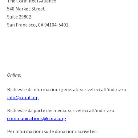
The Coral Reef Alliance
548 Market Street
Suite 29802
San Francisco, CA 94104-5401
Online:
Richieste di informazioni generali: scriveteci all'indirizzo
info@coral.org
Richieste da parte dei media: scriveteci all'indirizzo
communications@coral.org
Per informazioni sulle donazioni: scriveteci