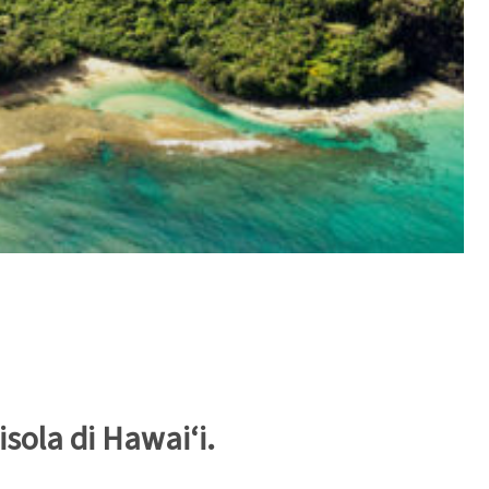
’isola di Hawai‘i.