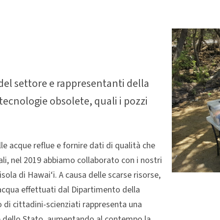
del settore e rappresentanti della
tecnologie obsolete, quali i pozzi
le acque reflue e fornire dati di qualità che
ali, nel 2019 abbiamo collaborato con i nostri
sola di Hawai‘i. A causa delle scarse risorse,
acqua effettuati dal Dipartimento della
 di cittadini-scienziati rappresenta una
rse dello Stato, aumentando al contempo la