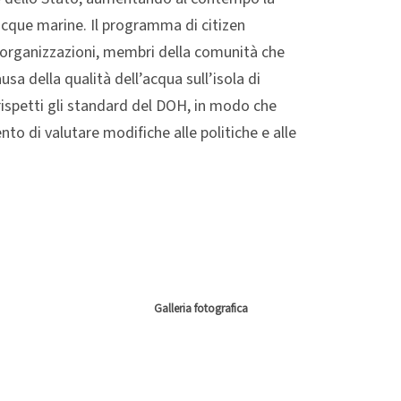
acque marine. Il programma di citizen
e organizzazioni, membri della comunità che
a della qualità dell’acqua sull’isola di
 rispetti gli standard del DOH, in modo che
to di valutare modifiche alle politiche e alle
Galleria fotografica