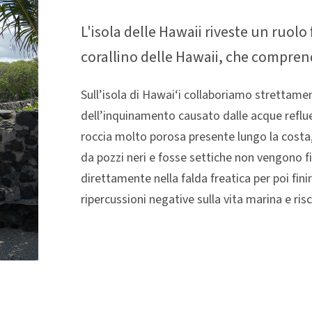
L'isola delle Hawaii riveste un ruol
corallino delle Hawaii, che comprende
Sull’isola di Hawai‘i collaboriamo strettamen
dell’inquinamento causato dalle acque reflue. 
roccia molto porosa presente lungo la costa
da pozzi neri e fosse settiche non vengono f
direttamente nella falda freatica per poi fini
ripercussioni negative sulla vita marina e ris