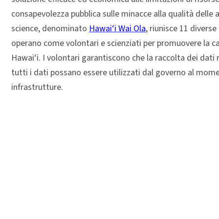
consapevolezza pubblica sulle minacce alla qualità delle 
science, denominato
Hawai‘i Wai Ola
, riunisce 11 divers
operano come volontari e scienziati per promuovere la caus
Hawai‘i. I volontari garantiscono che la raccolta dei dati
tutti i dati possano essere utilizzati dal governo al momen
infrastrutture.