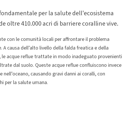
o fondamentale per la salute dell'ecosistema
 oltre 410.000 acri di barriere coralline vive.
te con le comunità locali per affrontare il problema
A causa dell’alto livello della falda freatica e della
, le acque reflue trattate in modo inadeguato provenienti
iltrate dal suolo. Queste acque reflue confluiscono invece
re nell’oceano, causando gravi danni ai coralli, con
chi per la salute umana.