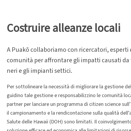
Costruire alleanze locali
A Puakō collaboriamo con ricercatori, esperti 
comunità per affrontare gli impatti causati da 
neri e gli impianti settici.
Per sottolineare la necessità di migliorare la gestione del
guidino tale gestione e responsabilizzino le comunità loc
partner per lanciare un programma di citizen science sull’i
il campionamento e la rendicontazione sulla qualità dell’
Salute delle Hawaii (DOH) sono limitati. Il coinvolgimento
soluzione efficace ed economica alle limitazioni di riso