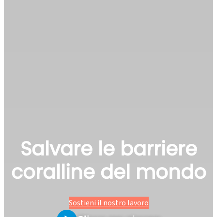
Salvare le barriere
coralline del mondo
Sostieni il nostro lavoro