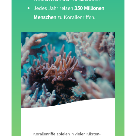
Jedes Jahr reisen
350 Millionen
Menschen
zu Korallenriffen.
Korallenriffe spielen in vielen Küsten-