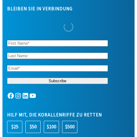
BLEIBEN SIE IN VERBINDUNG
Facebook
Instagram
LinkedIn
YouTube
HILF MIT, DIE KORALLENRIFFE ZU RETTEN
$25
$50
$100
$500